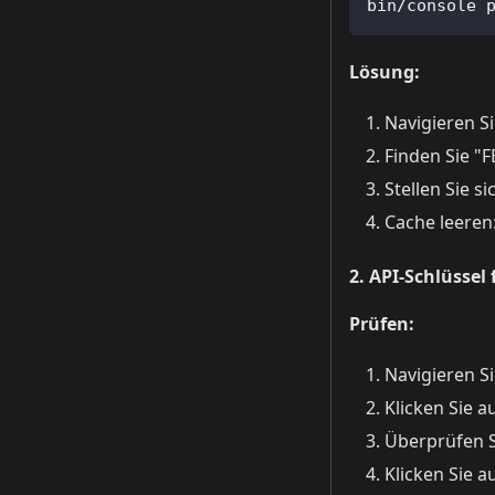
bin/console 
Lösung:
Navigieren S
Finden Sie "F
Stellen Sie s
Cache leeren
2. API-Schlüssel 
Prüfen:
Navigieren S
Klicken Sie a
Überprüfen S
Klicken Sie a