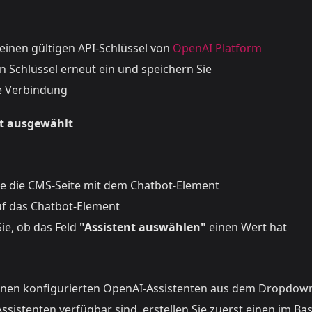
 einen gültigen API-Schlüssel von
OpenAI Platform
n Schlüssel erneut ein und speichern Sie
ie Verbindung
ht ausgewählt
ie die CMS-Seite mit dem Chatbot-Element
auf das Chatbot-Element
ie, ob das Feld
"Assistent auswählen"
einen Wert hat
inen konfigurierten OpenAI-Assistenten aus dem Dropdow
sistenten verfügbar sind, erstellen Sie zuerst einen im Bas