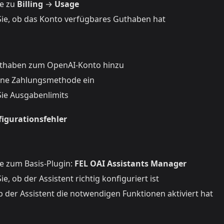
ie zu
Billing
→
Usage
ie, ob das Konto verfügbares Guthaben hat
uthaben zum OpenAI-Konto hinzu
eine Zahlungsmethode ein
ie Ausgabenlimits
figurationsfehler
ie zum Basis-Plugin:
FEL OAI Assistants Manager
e, ob der Assistent richtig konfiguriert ist
b der Assistent die notwendigen Funktionen aktiviert hat