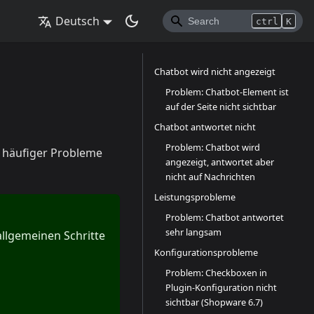
Deutsch
ctrl
K
Chatbot wird nicht angezeigt
Problem: Chatbot-Element ist
auf der Seite nicht sichtbar
Chatbot antwortet nicht
Problem: Chatbot wird
g häufiger Probleme
angezeigt, antwortet aber
nicht auf Nachrichten
Leistungsprobleme
Problem: Chatbot antwortet
sehr langsam
allgemeinen Schritte
Konfigurationsprobleme
Problem: Checkboxen in
Plugin-Konfiguration nicht
sichtbar (Shopware 6.7)