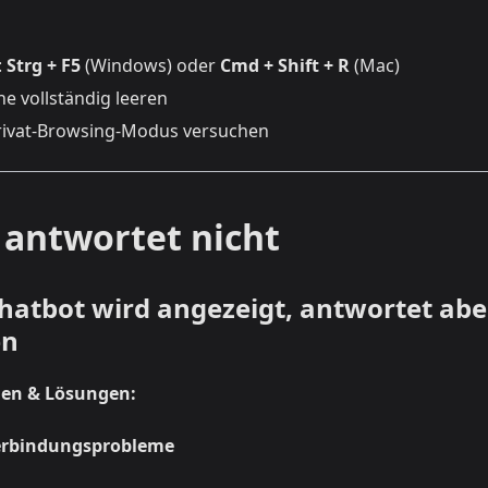
:
Strg + F5
(Windows) oder
Cmd + Shift + R
(Mac)
e vollständig leeren
rivat-Browsing-Modus versuchen
 antwortet nicht
hatbot wird angezeigt, antwortet aber
en
hen & Lösungen:
Verbindungsprobleme