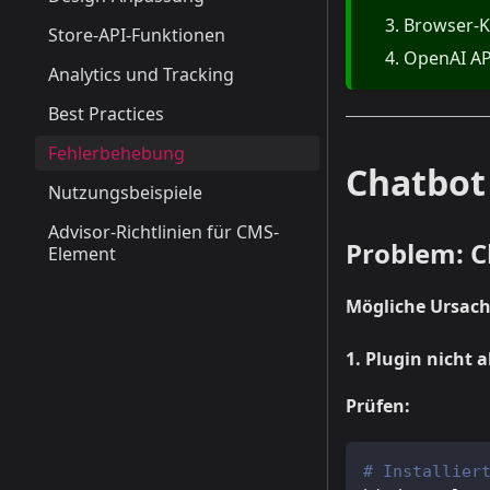
Browser-Ko
Store-API-Funktionen
OpenAI AP
Analytics und Tracking
Best Practices
Fehlerbehebung
Chatbot
Nutzungsbeispiele
Advisor-Richtlinien für CMS-
Problem: Ch
Element
Mögliche Ursac
1. Plugin nicht a
Prüfen:
# Installier