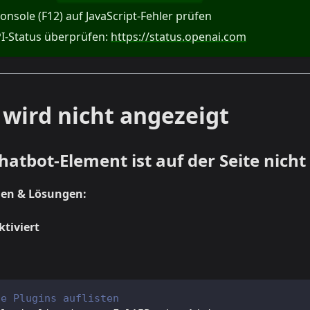
nsole (F12) auf JavaScript-Fehler prüfen
I-Status überprüfen:
https://status.openai.com
 wird nicht angezeigt
atbot-Element ist auf der Seite nicht
hen & Lösungen:
ktiviert
te Plugins auflisten