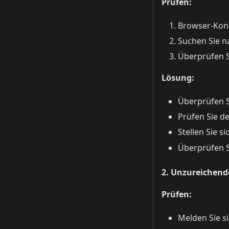
Prüfen:
Browser-Kons
Suchen Sie n
Überprüfen S
Lösung:
Überprüfen Si
Prüfen Sie d
Stellen Sie s
Überprüfen S
2. Unzureichen
Prüfen:
Melden Sie s