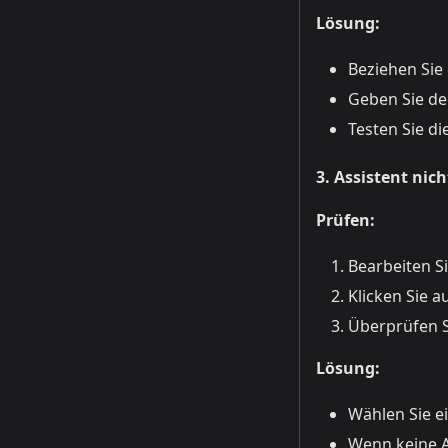
Lösung:
Beziehen Sie
Geben Sie de
Testen Sie d
3. Assistent nic
Prüfen:
Bearbeiten S
Klicken Sie 
Überprüfen S
Lösung:
Wählen Sie e
Wenn keine As