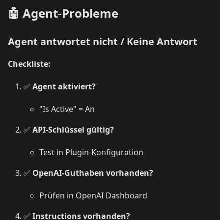
🤖 Agent-Probleme
Agent antwortet nicht / Keine Antwort
Checkliste:
✅
Agent aktiviert?
"Is Active" = An
✅
API-Schlüssel gültig?
Test in Plugin-Konfiguration
✅
OpenAI-Guthaben vorhanden?
Prüfen in OpenAI Dashboard
✅
Instructions vorhanden?