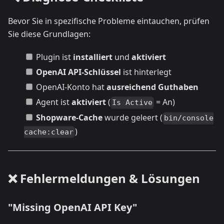
Bevor Sie in spezifische Probleme eintauchen, prüfen
Sie diese Grundlagen:
Plugin ist
installiert
und
aktiviert
OpenAI API-Schlüssel
ist hinterlegt
OpenAI-Konto hat
ausreichend Guthaben
Agent ist
aktiviert
(
= An)
Is Active
Shopware-Cache
wurde geleert (
bin/console
)
cache:clear
❌ Fehlermeldungen & Lösungen
"Missing OpenAI API Key"