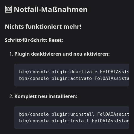
🆘 Notfall-Maßnahmen
Nichts funktioniert mehr!
Schritt-für-Schritt Reset:
Plugin deaktivieren und neu aktivieren:
bin/console plugin:deactivate FelOAIAssist
bin/console plugin:activate FelOAIAssistan
Komplett neu installieren:
bin/console plugin:uninstall FelOAIAssista
bin/console plugin:install FelOAIAssistant