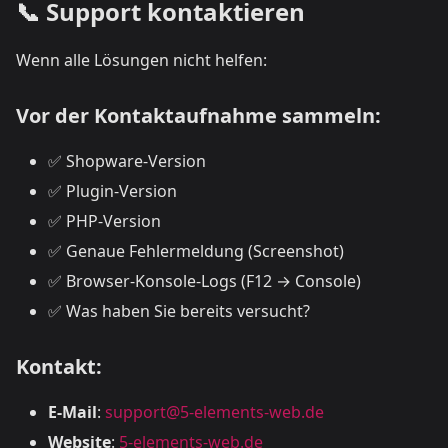
📞 Support kontaktieren
Wenn alle Lösungen nicht helfen:
Vor der Kontaktaufnahme sammeln:
✅ Shopware-Version
✅ Plugin-Version
✅ PHP-Version
✅ Genaue Fehlermeldung (Screenshot)
✅ Browser-Konsole-Logs (F12 → Console)
✅ Was haben Sie bereits versucht?
Kontakt:
E-Mail
:
support@5-elements-web.de
Website
:
5-elements-web.de