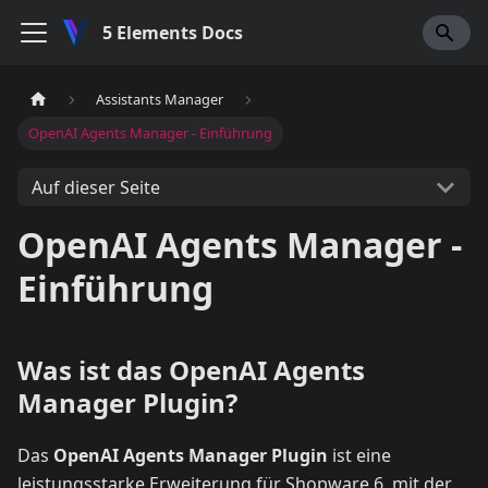
5 Elements Docs
Assistants Manager
OpenAI Agents Manager - Einführung
Auf dieser Seite
OpenAI Agents Manager -
Einführung
Was ist das OpenAI Agents
Manager Plugin?
Das
OpenAI Agents Manager Plugin
ist eine
leistungsstarke Erweiterung für Shopware 6, mit der