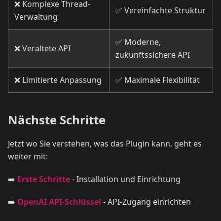
❌ Komplexe Thread-
✅ Vereinfachte Struktur
Verwaltung
✅ Moderne,
❌ Veraltete API
zukunftssichere API
❌ Limitierte Anpassung
✅ Maximale Flexibilität
Nächste Schritte
Jetzt wo Sie verstehen, was das Plugin kann, geht es
weiter mit:
➡️
Erste Schritte
- Installation und Einrichtung
➡️
OpenAI API-Schlüssel
- API-Zugang einrichten