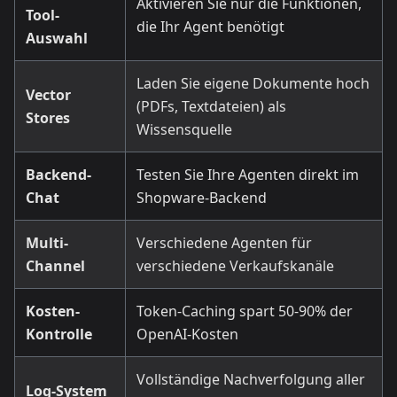
Aktivieren Sie nur die Funktionen,
Tool-
die Ihr Agent benötigt
Auswahl
Laden Sie eigene Dokumente hoch
Vector
(PDFs, Textdateien) als
Stores
Wissensquelle
Backend-
Testen Sie Ihre Agenten direkt im
Chat
Shopware-Backend
Multi-
Verschiedene Agenten für
Channel
verschiedene Verkaufskanäle
Kosten-
Token-Caching spart 50-90% der
Kontrolle
OpenAI-Kosten
Vollständige Nachverfolgung aller
Log-System