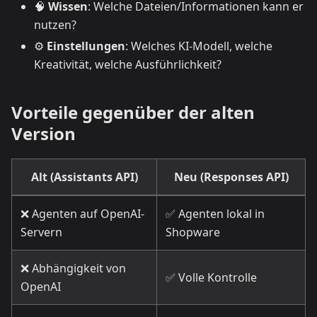
🧠
Wissen
: Welche Dateien/Informationen kann er
nutzen?
⚙️
Einstellungen
: Welches KI-Modell, welche
Kreativität, welche Ausführlichkeit?
Vorteile gegenüber der alten
Version
Alt (Assistants API)
Neu (Responses API)
❌ Agenten auf OpenAI-
✅ Agenten lokal in
Servern
Shopware
❌ Abhängigkeit von
✅ Volle Kontrolle
OpenAI